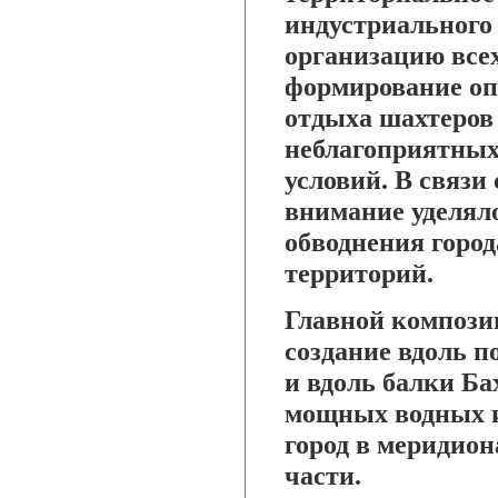
индустриального
организацию все
формирование оп
отдыха шахтеров 
неблагоприятных
условий. В связи
внимание уделяло
обводнения горо
территорий.
Главной компози
создание вдоль 
и вдоль балки Б
мощных водных и
город в меридио
части.