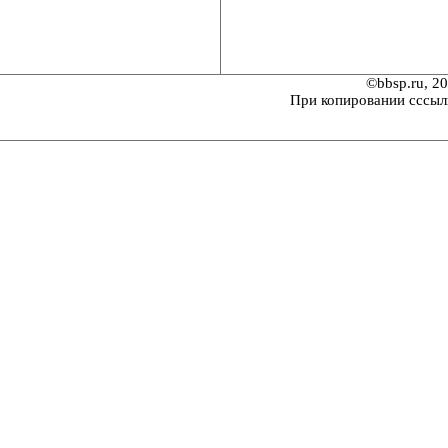
©bbsp.ru, 2
При копировании сссыл