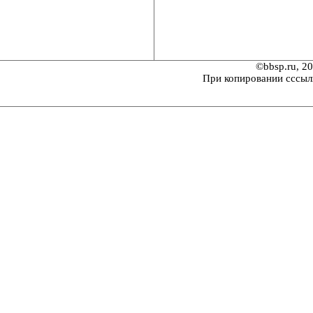
©bbsp.ru, 2
При копировании сссыл