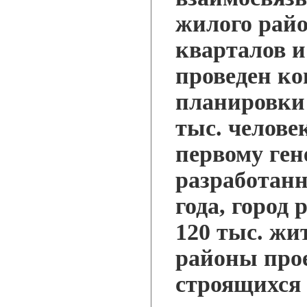
жилого райо
кварталов и 
проведен ко
планировки 
тыс. челове
первому ген
разработанн
года, город
120 тыс. жи
районы про
строящихся 