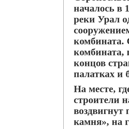
началось в 1
реки Урал о
сооружение
комбината. 
комбината,
концов стра
палатках и 
На месте, г
строители н
воздвигнут 
камня», на 