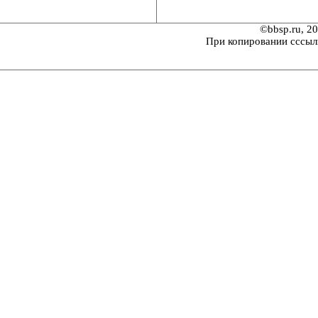
©bbsp.ru, 2
При копировании сссыл