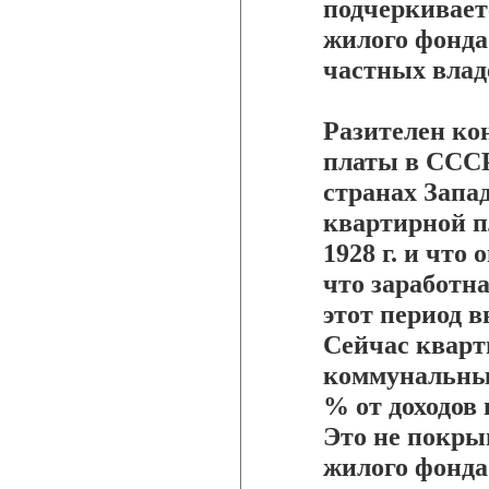
подчеркивает
жилого фонда
частных влад
Разителен ко
платы в СССР
странах Запа
квартирной п
1928 г. и что 
что заработн
этот период в
Сейчас кварт
коммунальные
% от доходов 
Это не покры
жилого фонда 