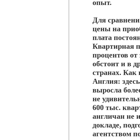
опыт.
Для сравнени
цены на прио
плата постоян
Квартирная пл
процентов от 
обстоит и в 
странах. Как 
Англия: здесь
выросла более
не удивительн
600 тыс. квар
англичан не 
докладе, под
агентством п