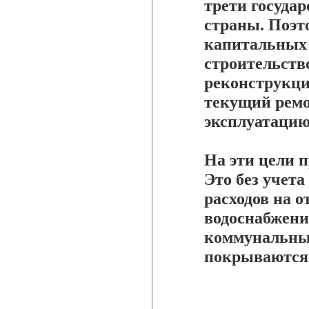
трети госуда
страны. Поэт
капитальных 
строительств
реконструкци
текущий ремо
эксплуатацию
На эти цели п
Это без учета
расходов на о
водоснабжение
коммунальные
покрываются 