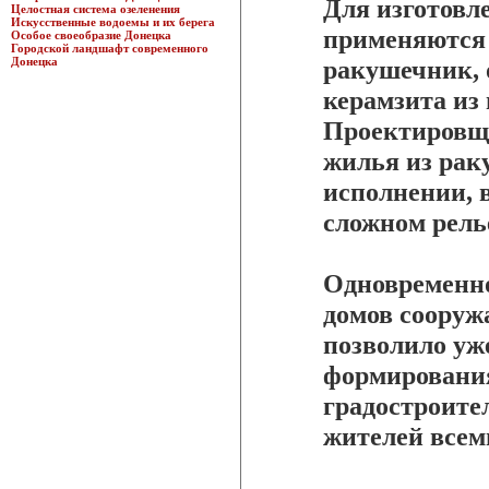
Для изготовл
Целостная система озеленения
Искусственные водоемы и их берега
применяются 
Особое своеобразие Донецка
Городской ландшафт современного
Донецка
ракушечник, 
керамзита из
Проектировщ
жилья из рак
исполнении, 
сложном рель
Одновременно
домов сооруж
позволило уж
формирования
градостроите
жителей всем