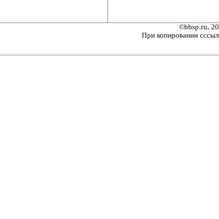
©bbsp.ru, 2
При копировании сссыл