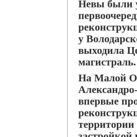
Невы были 
первоочеред
реконструк
у Володарск
выходила Ц
магистраль.
На Малой О
Александро-
впервые пр
реконструк
территории 
застройкой 