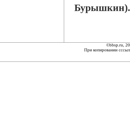
Бурышкин)
©bbsp.ru, 2
При копировании сссыл