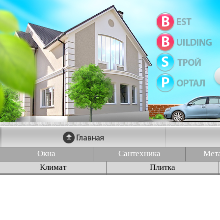
Окна
Сантехника
Мет
Климат
Плитка