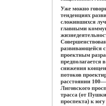
Уже можно говор
тенденциях разв
сложившихся луч
главными комму
жизнедеятельнос
Совершенствован
развивающейся с
проектным разр
предполагается в
снижения концен
потоков проекти
расстоянии 100—1
Лиговского прос
трасса (от Пушк
проспекта) к югу 