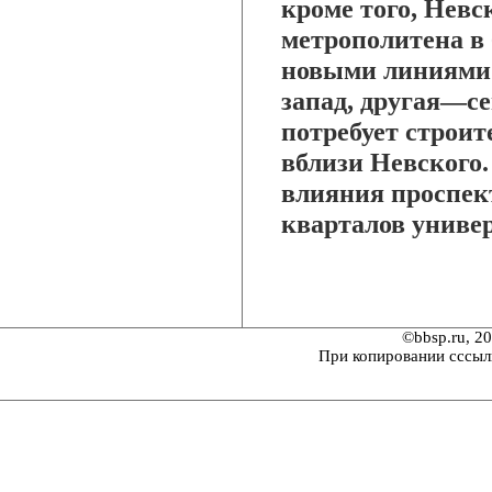
кроме того, Невс
метрополитена в 
новыми линиями (
запад, другая—се
потребует строит
вблизи Невского
влияния проспект
кварталов униве
©bbsp.ru, 2
При копировании сссыл