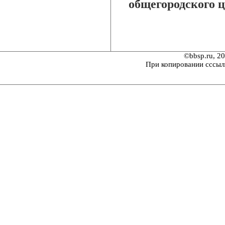
общегородского ц
©bbsp.ru, 2
При копировании сссыл