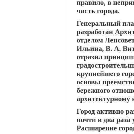
правило, в непр
часть города.
Генеральный пла
разработан Архи
отделом Ленсовет
Ильина, В. А. Ви
отразил принцип
градостроительн
крупнейшего горо
основы преемств
бережного отнош
архитектурному 
Город активно р
почти в два раза
Расширение город