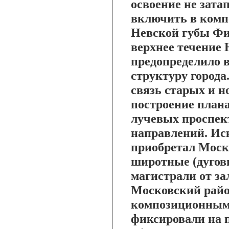
освоение не зат
включить в комп
Невской губы Фин
верхнее течение 
предопределило 
структуру города
связь старых и н
построение план
лучевых проспек
направлений. Ис
приобретал Моск
широтные (дугов
магистрали от за
Московский райо
композиционным
фиксировали на 