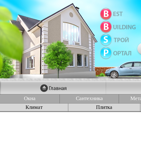
Окна
Сантехника
Мет
Климат
Плитка