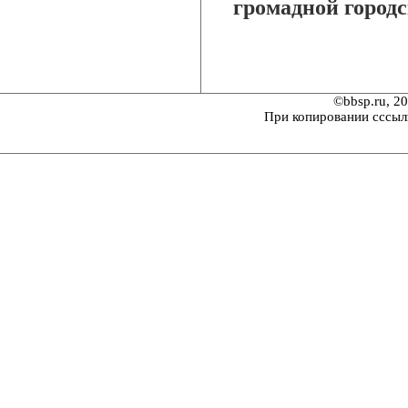
громадной городс
©bbsp.ru, 2
При копировании сссыл