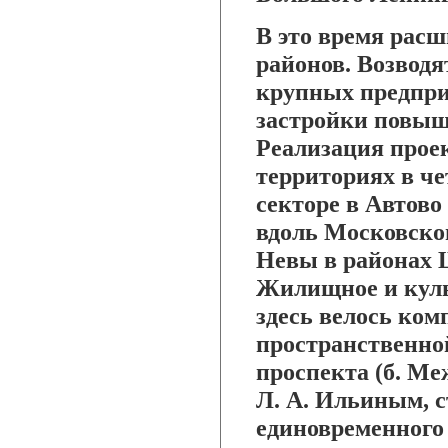
В это время расш
районов. Возвод
крупных предпри
застройки повыш
Реализация прое
территориях в ч
секторе в Автово
вдоль Московског
Невы в районах
Жилищное и куль
здесь велось ком
пространственно
проспекта (б. Ме
Л. А. Ильиным, 
единовременного