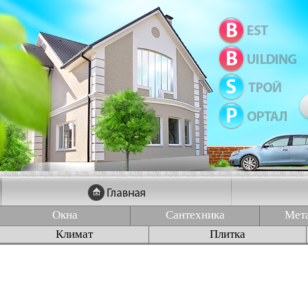
Окна
Сантехника
Мет
Климат
Плитка