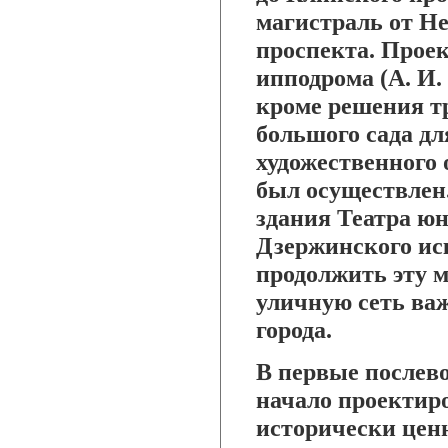
магистраль от Н
проспекта. Прое
ипподрома (А. И.
кроме решения т
большого сада д
художественного 
был осуществлен.
здания Театра юн
Дзержинского ис
продолжить эту м
уличную сеть важ
города.
В первые послев
начало проектир
исторически цен