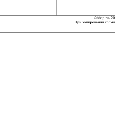
©bbsp.ru, 2
При копировании сссыл