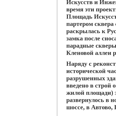
Искусств и Инже
время эти проек
Площадь Искусс
партером сквера
раскрылась к Ру
замка после снос
парадные скверы 
Кленовой аллеи р
Наряду с реконс
исторической час
разрушенных здан
введено в строй 
жилой площади) 
развернулось в 
шоссе, в Автово,