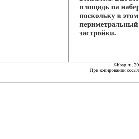
площадь па набе
поскольку в этом
периметральный 
застройки.
©bbsp.ru, 2
При копировании сссыл