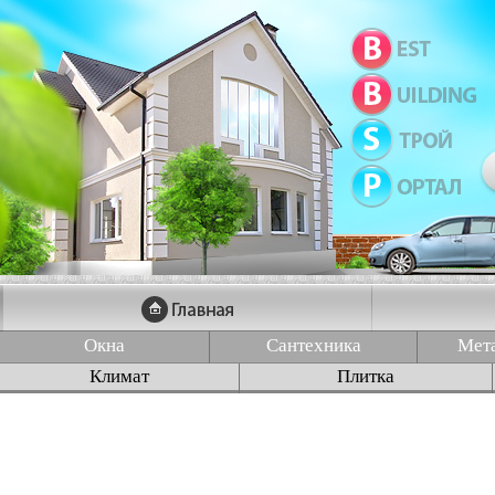
Окна
Сантехника
Мет
Климат
Плитка