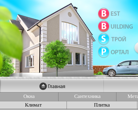
Окна
Сантехника
Мет
Климат
Плитка