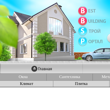
Окна
Сантехника
Мет
Климат
Плитка