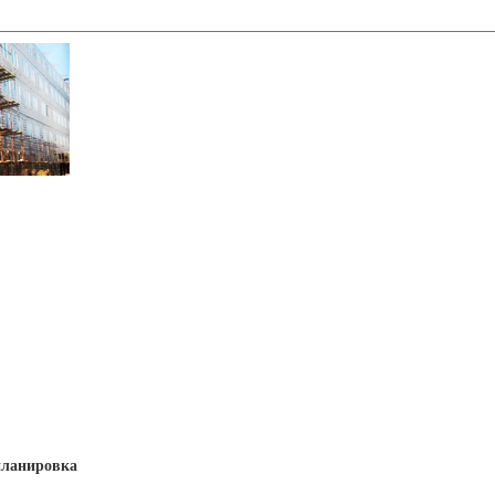
планировка