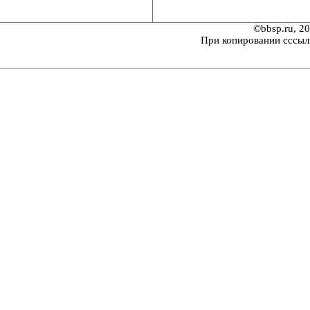
©bbsp.ru, 2
При копировании сссыл