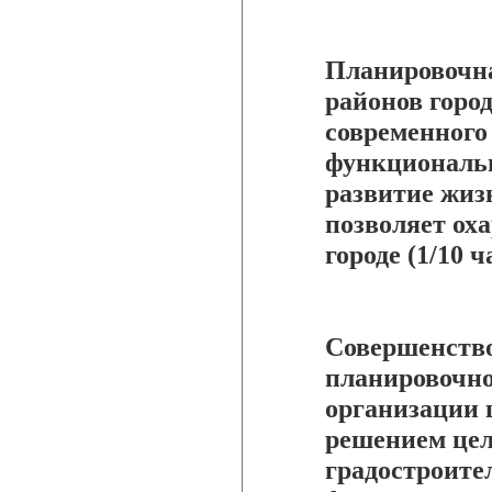
Планировочна
районов горо
современного
функциональ
развитие жиз
позволяет оха
городе (1/10 
Совершенство
планировочн
организации 
решением цел
градостроите