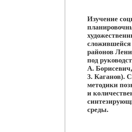
Изучение соц
планировочны
художественн
сложившейся
районов Лени
под руководст
А. Борисевич,
3. Каганов).
методики поз
и количестве
синтезирующи
среды.