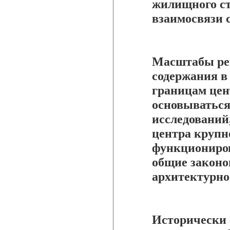
жилищного ст
взаимосвязи с
Масштабы рек
содержания в
границам це
основываться
исследований
центра крупн
функциониро
общие законо
архитектурно
Исторически